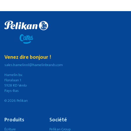
Venez dire bonjour !
sales.hamelinnl@hamelinbrands.com
Hamelin b.v.
Floralaan 1
5928 RD Venlo
Pays-Bas
© 2026 Pelikan
Produits
Société
Écriture
Pelikan Group