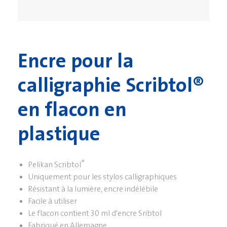
Encre pour la
calligraphie Scribtol®
en flacon en
plastique
®
Pelikan Scribtol
Uniquement pour les stylos calligraphiques
Résistant à la lumière, encre indélébile
Facile à utiliser
Le flacon contient 30 ml d'encre Sribtol
Fabriqué en Allemagne