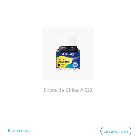
Encre de Chine A 523
En savoir plus