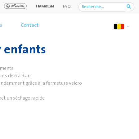
FAQ
s
Contact
r enfants
tements
ants de 6 à 9 ans
pendamment grâce à la fermeture velcro
et un séchage rapide