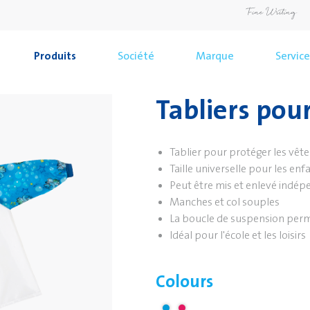
Produits
Société
Marque
Service
Tabliers pou
Tablier pour protéger les vê
Taille universelle pour les enf
Peut être mis et enlevé indé
Manches et col souples
La boucle de suspension perm
Idéal pour l'école et les loisirs
Colours