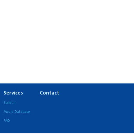
Services
Contact
Bulletin
Media Database
FAQ