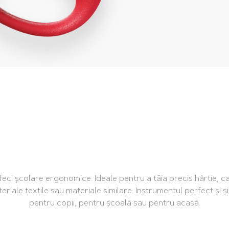
eci școlare ergonomice. Ideale pentru a tăia precis hârtie, c
eriale textile sau materiale similare. Instrumentul perfect și s
pentru copii, pentru școală sau pentru acasă.