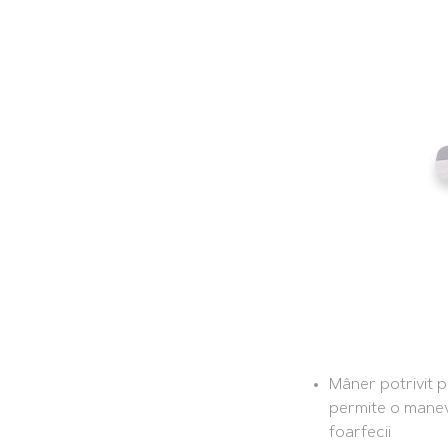
Mâner potrivit p
permite o manev
foarfecii