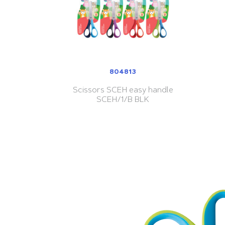
804813
Scissors SCEH easy handle
SCEH/1/B BLK