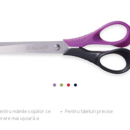
entru mâinile copiilor ce
Pentru tăieturi precise
rare mai ușoară a