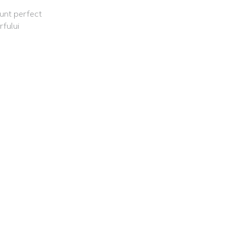
sunt perfect
rfului