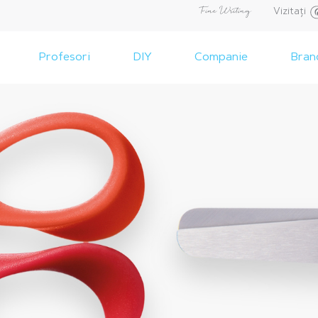
Vizitați
Profesori
DIY
Companie
Bran