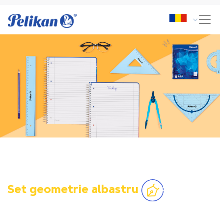
Set geometrie albastru