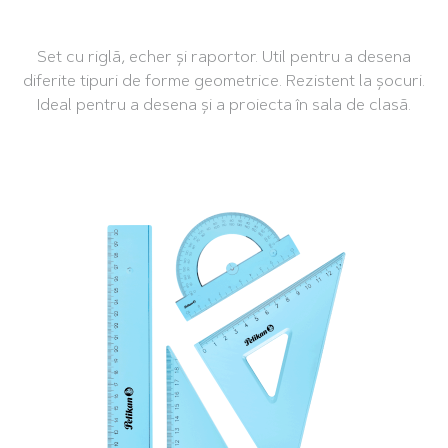
Set cu riglă, echer și raportor. Util pentru a desena
diferite tipuri de forme geometrice. Rezistent la șocuri.
Ideal pentru a desena și a proiecta în sala de clasă.