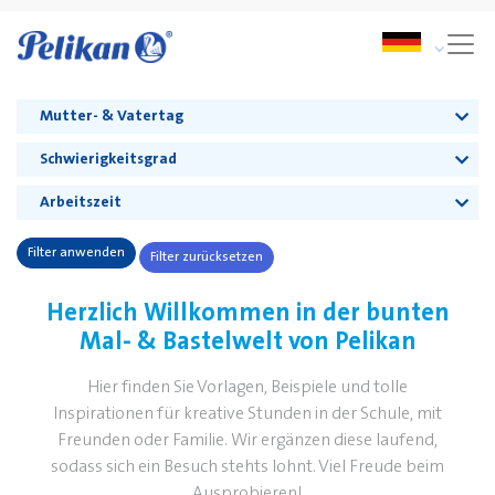
Mutter- & Vatertag
Schwierigkeitsgrad
Arbeitszeit
Filter anwenden
Filter zurücksetzen
Herzlich Willkommen in der bunten
Mal- & Bastelwelt von Pelikan
Hier finden Sie Vorlagen, Beispiele und tolle
Inspirationen für kreative Stunden in der Schule, mit
Freunden oder Familie. Wir ergänzen diese laufend,
sodass sich ein Besuch stehts lohnt. Viel Freude beim
Ausprobieren!