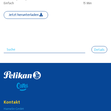
Einfach
15 Min
Jetzt herunterladen
Details
Kontakt
Hamelin GmbH