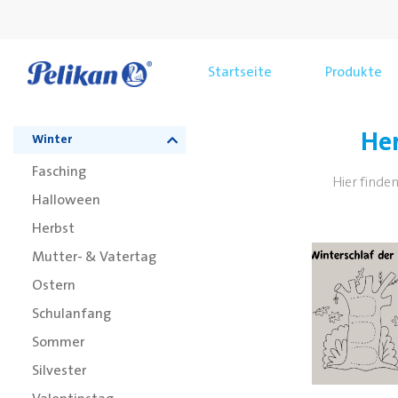
Startseite
Produkte
Her
Winter
Fasching
Hier finden
Halloween
Herbst
Mutter- & Vatertag
Ostern
Schulanfang
Sommer
Silvester