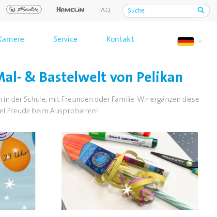
FAQ
Karriere
Service
Kontakt
al- & Bastelwelt von Pelikan
en in der Schule, mit Freunden oder Familie. Wir ergänzen diese
Viel Freude beim Ausprobieren!