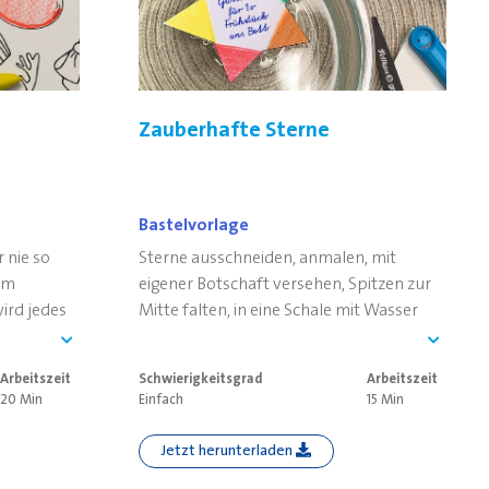
Zauberhafte Sterne
Bastelvorlage
 nie so
Sterne ausschneiden, anmalen, mit
zum
eigener Botschaft versehen, Spitzen zur
ird jedes
Mitte falten, in eine Schale mit Wasser
legen - und staunen, was passiert.
Arbeitszeit
Schwierigkeitsgrad
Arbeitszeit
20 Min
Einfach
15 Min
Jetzt herunterladen