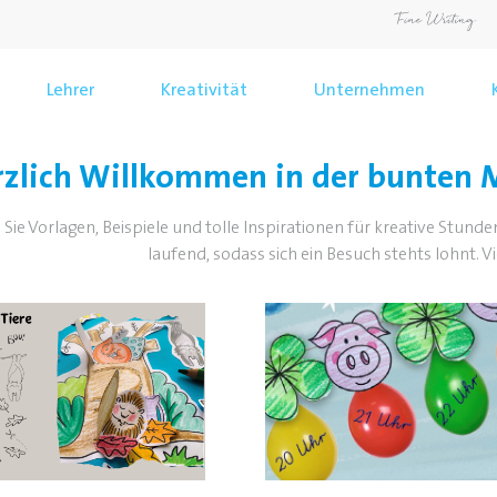
Lehrer
Kreativität
Unternehmen
zlich Willkommen in der bunten M
 Sie Vorlagen, Beispiele und tolle Inspirationen für kreative Stund
laufend, sodass sich ein Besuch stehts lohnt. 