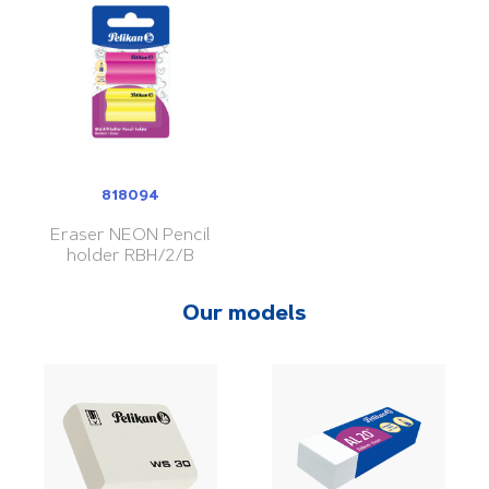
818094
Eraser NEON Pencil
holder RBH/2/B
Our models