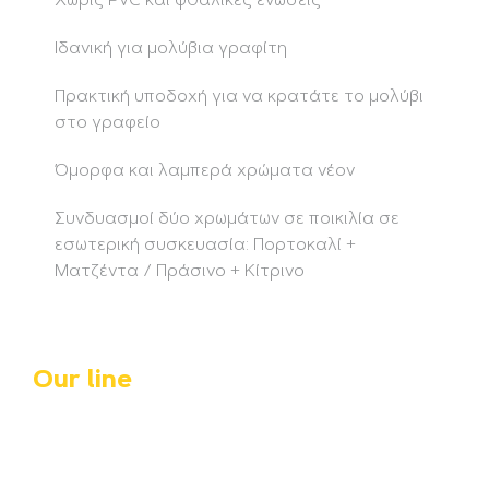
Χωρίς PVC και φθαλικές ενώσεις
Ιδανική για μολύβια γραφίτη
Πρακτική υποδοχή για να κρατάτε το μολύβι
στο γραφείο
Όμορφα και λαμπερά χρώματα νέον
Συνδυασμοί δύο χρωμάτων σε ποικιλία σε
εσωτερική συσκευασία: Πορτοκαλί +
Ματζέντα / Πράσινο + Κίτρινο
Our line