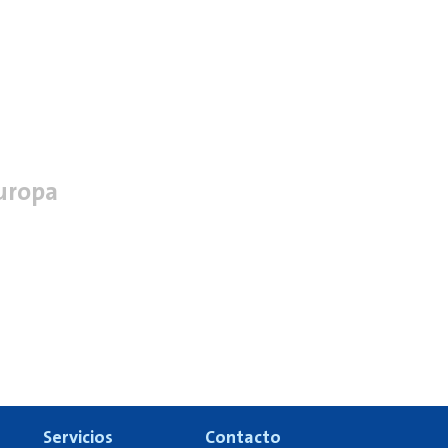
uropa
Servicios
Contacto