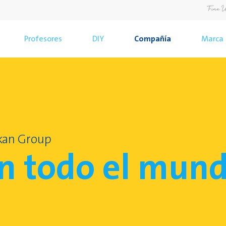
Profesores
DIY
Compañía
Marca
ikan Group
n todo el mun