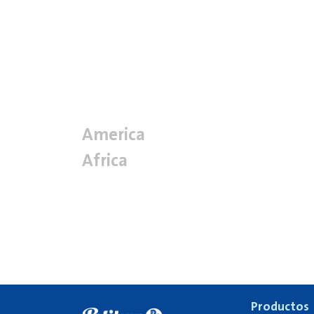
America
Africa
Productos