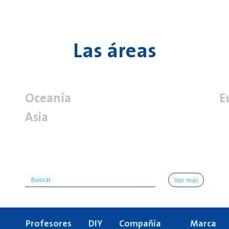
Las áreas
Oceanía
E
Asia
Ver más
Profesores
DIY
Compañía
Marca