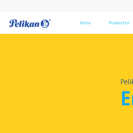
Inicio
Productos
Pel
E