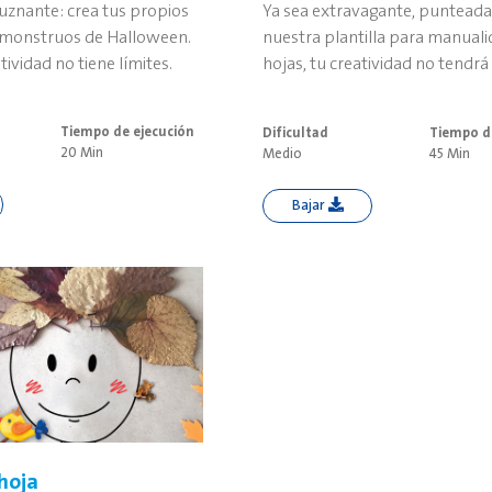
uznante: crea tus propios
Ya sea extravagante, punteada 
 monstruos de Halloween.
nuestra plantilla para manual
tividad no tiene límites.
hojas, tu creatividad no tendrá 
Tiempo de ejecución
Dificultad
Tiempo d
20 Min
Medio
45 Min
Bajar
hoja