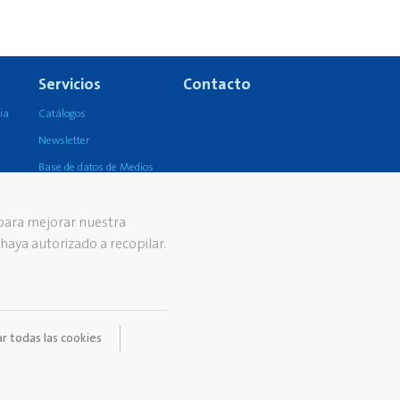
Servicios
Contacto
ia
Catálogos
Newsletter
Base de datos de Medios
 para mejorar nuestra
aya autorizado a recopilar.
r todas las cookies
Aviso Legal