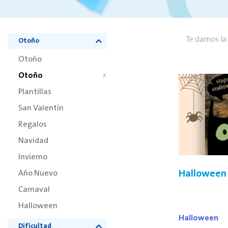
Te damos la 
Otoño
Otoño
Otoño
X
Plantillas
San Valentín
Regalos
Navidad
Invierno
Halloween
Año Nuevo
Carnaval
Halloween
Halloween
Dificultad