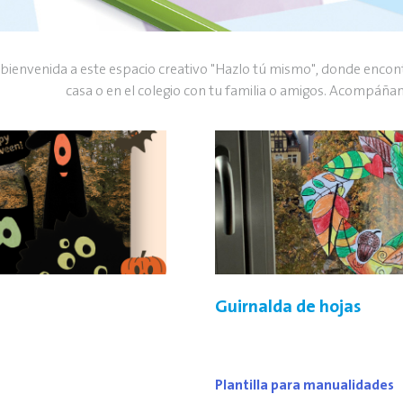
bienvenida a este espacio creativo "Hazlo tú mismo", donde encontr
casa o en el colegio con tu familia o amigos. Acompáñan
Guirnalda de hojas
Plantilla para manualidades