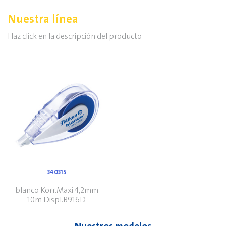
Nuestra línea
Haz click en la descripción del producto
340315
blanco Korr.Maxi 4,2mm
10m Displ.B916D