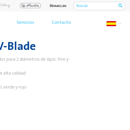
Servicios
Contacto
V-Blade
 para 2 diámetros de lápiz: fino y
e alta calidad
, verde y rojo