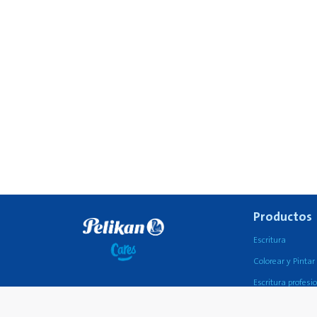
Productos
Escritura
Colorear y Pintar
Escritura profesi
Pegamento