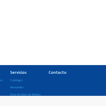
Servicios
Contacto
ia
Catálogos
Newsletter
Base de datos de Medios