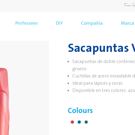
Profesores
DIY
Compañía
Marca
Sacapuntas 
Sacapuntas de doble contenedor
grueso
Cuchillas de acero inoxidable d
Ideal para lápices y ceras
Disponible en tres colores: azul
Colours