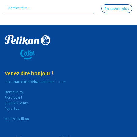
En savoir plus
Venez dire bonjour !
sales.hamelinnl@hamelinbrands.com
Hamelin b.v.
Floralaan 1
5928 RD Venlo
Pays-Bas
© 2026 Pelikan