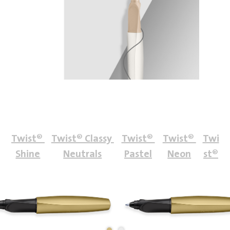
Twist® 
Twist® Classy 
Twist® 
Twist® 
Twi
Shine
Neutrals
Pastel
Neon
st®