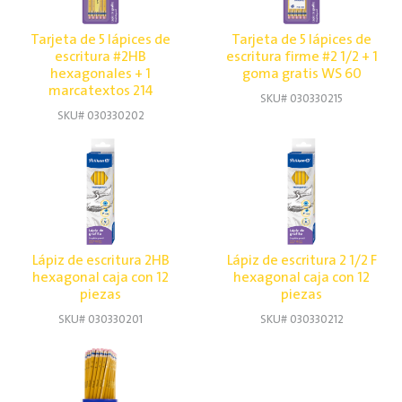
Tarjeta de 5 lápices de
Tarjeta de 5 lápices de
escritura #2HB
escritura firme #2 1/2 + 1
hexagonales + 1
goma gratis WS 60
marcatextos 214
SKU# 030330215
SKU# 030330202
Lápiz de escritura 2HB
Lápiz de escritura 2 1/2 F
hexagonal caja con 12
hexagonal caja con 12
piezas
piezas
SKU# 030330201
SKU# 030330212