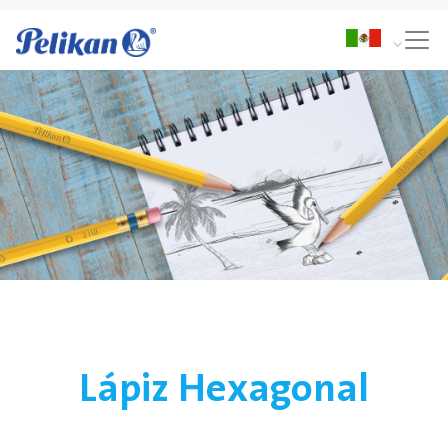
Lápiz Hexagonal