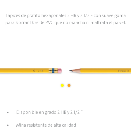
Lápices de grafito hexagonales 2 HB y 2 1⁄2 F con suave goma
para borrar libre de PVC que no mancha ni maltrata el papel.
Disponible en grado 2 HB y 2 1/2 F
Mina resistente de alta calidad