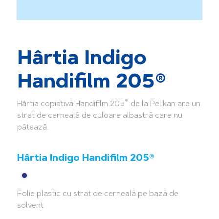
Hârtia Indigo
Handifilm 205®
®
Hârtia copiativă Handifilm 205
de la Pelikan are un
strat de cerneală de culoare albastră care nu
pătează.
Hârtia Indigo Handifilm 205®
Folie plastic cu strat de cerneală pe bază de
solvent