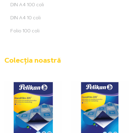
DIN A4 100 coli
DIN A4 10 coli
Folio 100 coli
Colecția noastră