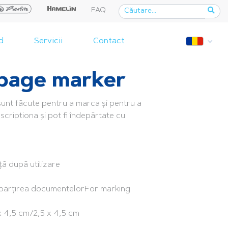
FAQ
d
Servicii
Contact
 page marker
sunt făcute pentru a marca și pentru a
scriptiona și pot fi îndepărtate cu
ță după utilizare
mpărțirea documentelorFor marking
 x 4,5 cm/2,5 x 4,5 cm