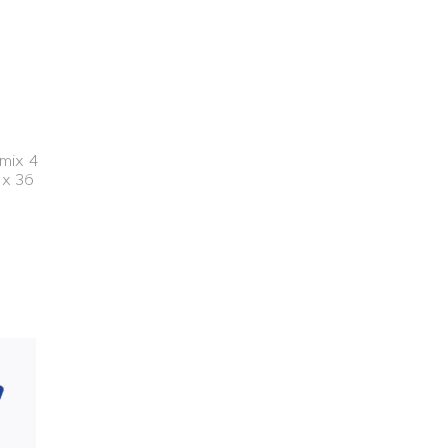
mix 4
 x 36