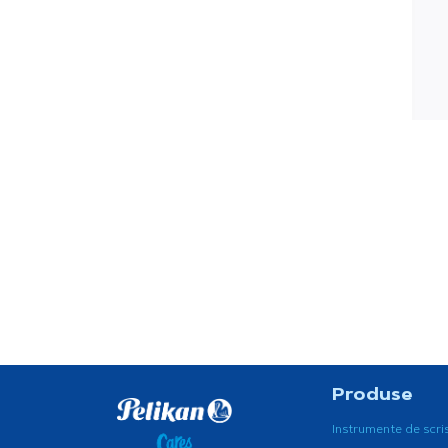
Produse
Instrumente de scri