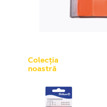
Colecția
noastră