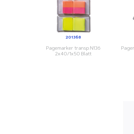
201368
Pagemarker transp.N136
Pagem
2x40/1x50 Blatt