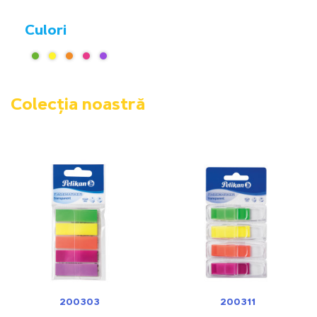
Culori
Colecția noastră
200303
200311