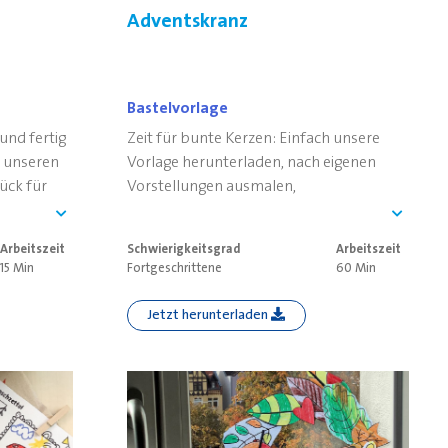
Adventskranz
Bastelvorlage
 und fertig
Zeit für bunte Kerzen: Einfach unsere
h unseren
Vorlage herunterladen, nach eigenen
ück für
Vorstellungen ausmalen,
zusammenkleben und den eigenen
Adventskranz bestaunen.
Arbeitszeit
Schwierigkeitsgrad
Arbeitszeit
15 Min
Fortgeschrittene
60 Min
Jetzt herunterladen