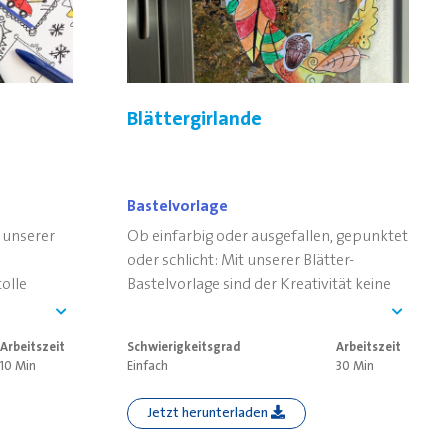
Blättergirlande
Bastelvorlage
 unserer
Ob einfarbig oder ausgefallen, gepunktet
oder schlicht: Mit unserer Blätter-
olle
Bastelvorlage sind der Kreativität keine
Grenzen gesetzt.
Arbeitszeit
Schwierigkeitsgrad
Arbeitszeit
10 Min
Einfach
30 Min
Jetzt herunterladen