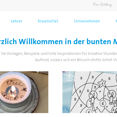
Lehrer
Kreativität
Unternehmen
zlich Willkommen in der bunten M
 Sie Vorlagen, Beispiele und tolle Inspirationen für kreative Stund
laufend, sodass sich ein Besuch stehts lohnt. 