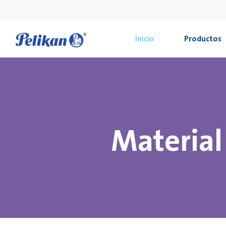
Inicio
Productos
Material 