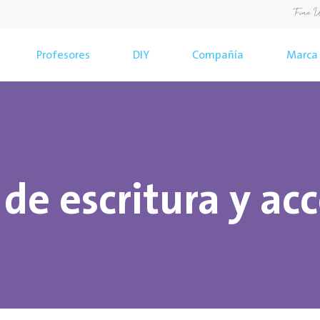
Profesores
DIY
Compañía
Marca
de escritura y ac