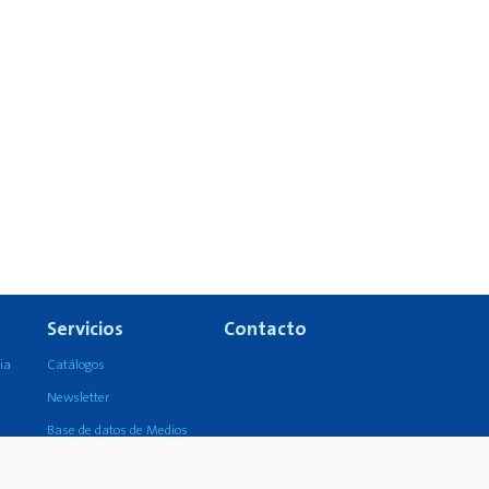
Servicios
Contacto
ia
Catálogos
Newsletter
Base de datos de Medios