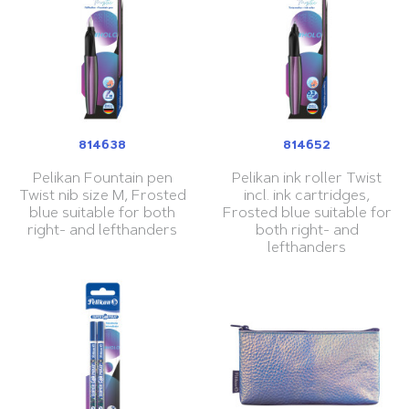
814638
814652
Pelikan Fountain pen
Pelikan ink roller Twist
Twist nib size M, Frosted
incl. ink cartridges,
blue suitable for both
Frosted blue suitable for
right- and lefthanders
both right- and
lefthanders