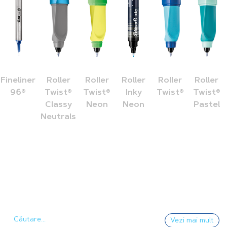
Fineliner
Roller
Roller
Roller
Roller
Roller
96®
Twist®
Twist®
Inky
Twist®
Twist®
Classy
Neon
Neon
Pastel
Neutrals
Vezi mai mult