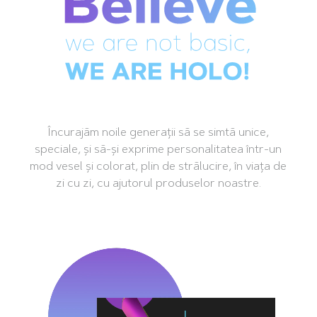
Încurajăm noile generații să se simtă unice,
speciale, și să-și exprime personalitatea într-un
mod vesel și colorat, plin de strălucire, în viața de
zi cu zi, cu ajutorul produselor noastre.