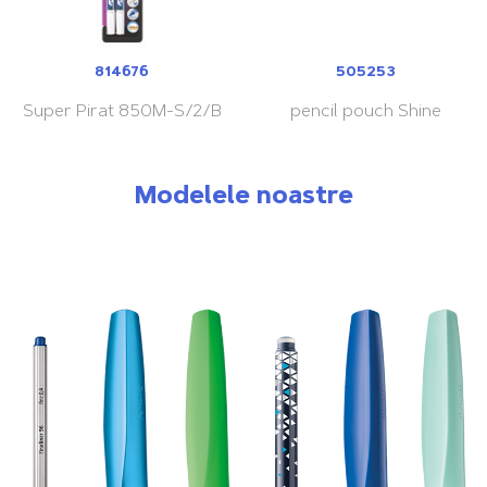
814676
505253
Super Pirat 850M-S/2/B
pencil pouch Shine
Modelele noastre