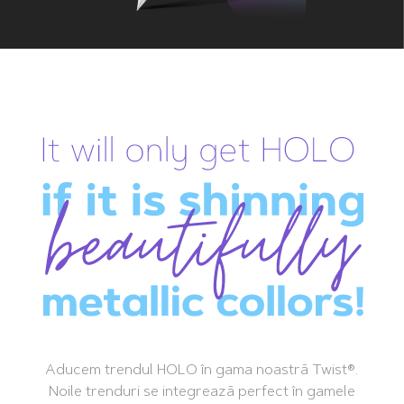
Aducem trendul HOLO în gama noastră Twist®.
Noile trenduri se integrează perfect în gamele